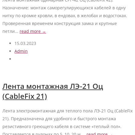
Назначение: монтаж саморегулирующихся кабелей в одну
нитку по кромке кровли, в ендовах, в желобах и водостоках.
Проверенная временем конструкция замка и крупные
петли...
read more →
15.03.2023
Admin
Лента монтажная ЛЭ-21 Оц
(CableFix 21)
Лента электромонтажная для теплого пола ЛЭ-21 Оц (CableFix
21). Предназначена для удобного и быстрого монтажа
резистивного греющего кабеля в системе «теплый пол».
Поставляется в рулонах по 5, 10, 20 м....
read more →