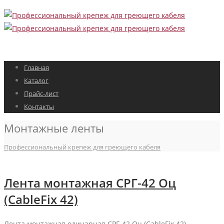
Главная
Каталог
Прайс-лист
Контакты
Монтажные ленты
Профессиональный крепеж для греющего кабеля
Лента монтажная СРГ-42 Оц
(CableFix 42)
Лента монтажная одинарная СРГ-42 Оц (CableFix 42).