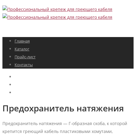
Главная
Каталог
Прайс-лист
Контакты
Предохранитель натяжения
Предохранитель натяжения — Г-образная скоба, к которой
крепится греющий кабель пластиковыми хомутами,