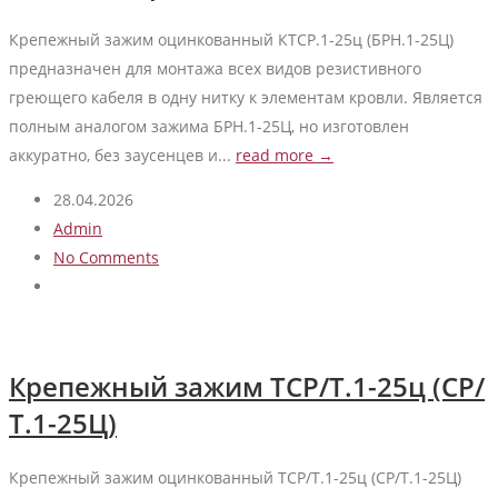
Крепежный зажим оцинкованный КТСР.1-25ц (БРН.1-25Ц)
предназначен для монтажа всех видов резистивного
греющего кабеля в одну нитку к элементам кровли. Является
полным аналогом зажима БРН.1-25Ц, но изготовлен
аккуратно, без заусенцев и...
read more →
28.04.2026
Admin
No Comments
Крепежный зажим ТСР/Т.1-25ц (СР/
Т.1-25Ц)
Крепежный зажим оцинкованный ТСР/Т.1-25ц (СР/Т.1-25Ц)