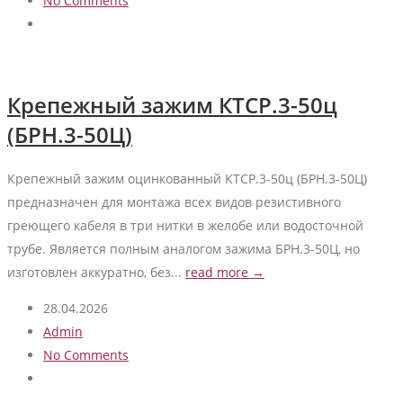
No Comments
Крепежный зажим КТСР.3-50ц
(БРН.3-50Ц)
Крепежный зажим оцинкованный КТСР.3-50ц (БРН.3-50Ц)
предназначен для монтажа всех видов резистивного
греющего кабеля в три нитки в желобе или водосточной
трубе. Является полным аналогом зажима БРН.3-50Ц, но
изготовлен аккуратно, без...
read more →
28.04.2026
Admin
No Comments