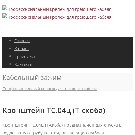
Главная
Каталог
Прайс-лист
Контакты
Кабельный зажим
Профессиональный крепеж для греющего кабеля
Кронштейн ТС.04ц (Т-скоба)
Кронтштейн ТС.04ц (Т-скоба) предназначен для опуска в
водосточную трубу всех видов греющего кабеля