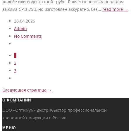
желобе или водосточной трубе. Является полным аналогом
зажима СР.3-75Ц, но изготовлен аккуратно, без...
read more →
28.04.2026
Admin
No Comments
1
2
3
Следующая страница →
О КОМПАНИИ
ООО «Оптимум» дистрибьютор профессиональной
крепежной продукции в России.
МЕНЮ