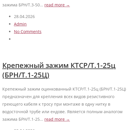
зажима БРН/Т.3-50...
read more →
28.04.2026
Admin
No Comments
Крепежный зажим КТСР/Т.1-25ц
(БРН/Т.1-25Ц)
Крепежный зажим оцинкованный КТСР/Т.1-25ц (БРН/Т.1-25Ц)
предназначен для крепления всех видов резистивного
греющего кабеля к тросу при монтаже в одну нитку в
водосточной трубе или ендове. Является полным аналогом
зажима БРН/Т.1-25...
read more →