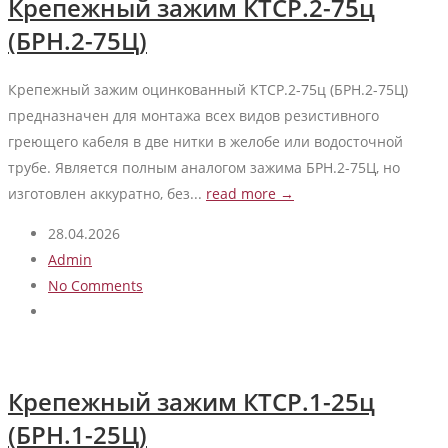
Крепежный зажим КТСР.2-75ц
(БРН.2-75Ц)
Крепежный зажим оцинкованный КТСР.2-75ц (БРН.2-75Ц)
предназначен для монтажа всех видов резистивного
греющего кабеля в две нитки в желобе или водосточной
трубе. Является полным аналогом зажима БРН.2-75Ц, но
изготовлен аккуратно, без...
read more →
28.04.2026
Admin
No Comments
Крепежный зажим КТСР.1-25ц
(БРН.1-25Ц)