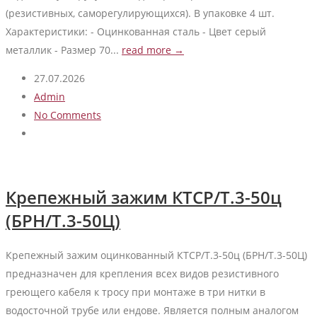
(резистивных, саморегулирующихся). В упаковке 4 шт.
Характеристики: - Оцинкованная сталь - Цвет cерый
металлик - Размер 70...
read more →
27.07.2026
Admin
No Comments
Крепежный зажим КТСР/Т.3-50ц
(БРН/Т.3-50Ц)
Крепежный зажим оцинкованный КТСР/Т.3-50ц (БРН/Т.3-50Ц)
предназначен для крепления всех видов резистивного
греющего кабеля к тросу при монтаже в три нитки в
водосточной трубе или ендове. Является полным аналогом